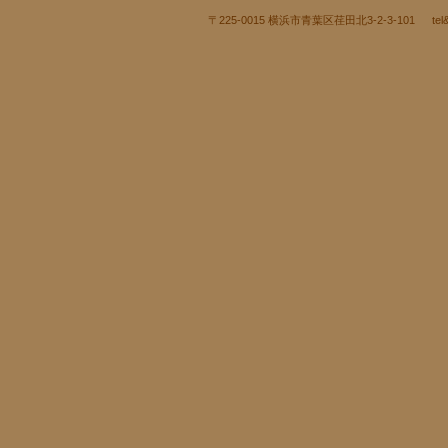
〒225-0015 横浜市青葉区荏田北3-2-3-101 tel&fax:045-